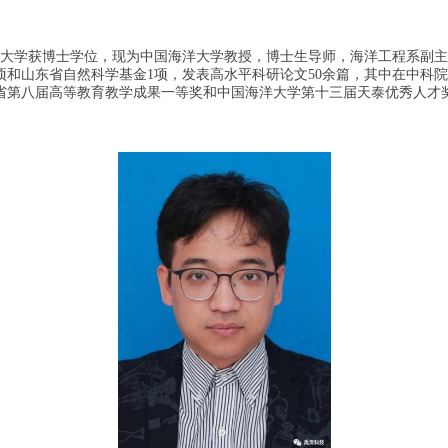
，浙江大学获博士学位，现为中国海洋大学教授，博士生导师，海洋工程系
东省自然科学基金1项，发表高水平科研论文50余篇，其中在中科院一区《Ocea
东省第八届高等教育教学成果一等奖和中国海洋大学第十三届天泰优秀人才