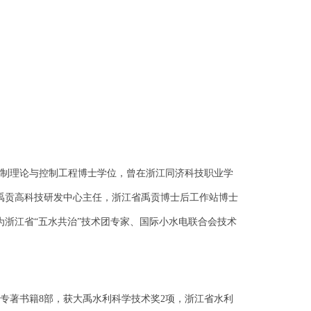
控制理论与控制工程博士学位，曾在浙江同济科技职业学
市禹贡高科技研发中心主任，浙江省禹贡博士后工作站博士
浙江省“五水共治”技术团专家、国际小水电联合会技术
类专著书籍8部，获大禹水利科学技术奖2项，浙江省水利