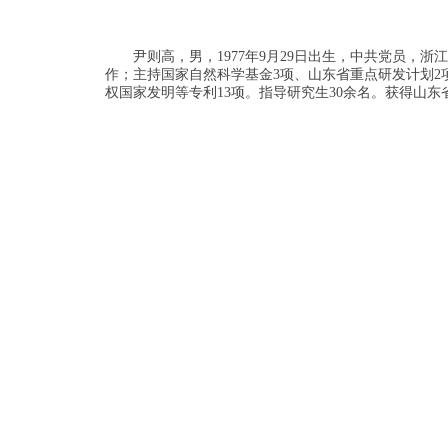
尹则高，男，1977年9月29日出生，中共党员
作；主持国家自然科学基金3项、山东省重点研发计划2项和山
权国家发明等专利13项。指导研究生30余名。获得山