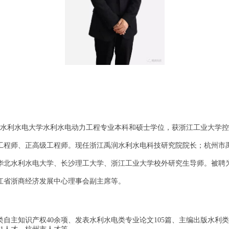
华北水利水电大学水利水电动力工程专业本科和硕士学位，获浙江工业大学
级高级工程师、正高级工程师。现任浙江禹润水利水电科技研究院院长；杭州
华北水利水电大学、长沙理工大学、浙江工业大学校外研究生导师。被聘为
江省浙商经济发展中心理事会副主席等。
自主知识产权40余项、发表水利水电类专业论文105篇、主编出版水利