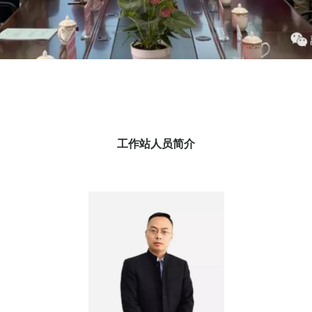
工作站人员简介