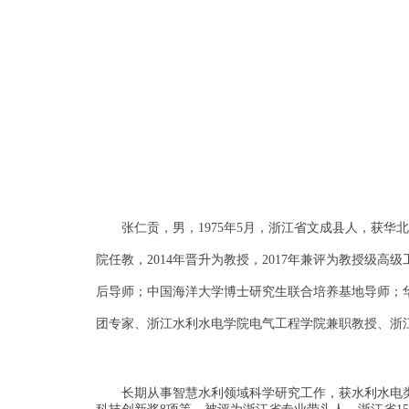
张仁贡，男，1975年5月，浙江省文成县人，获
院任教，2014年晋升为教授，2017年兼评为教授
后导师；中国海洋大学博士研究生联合培养基地导师；
团专家、浙江水利水电学院电气工程学院兼职教授、浙
长期从事智慧水利领域科学研究工作，获水利水电类