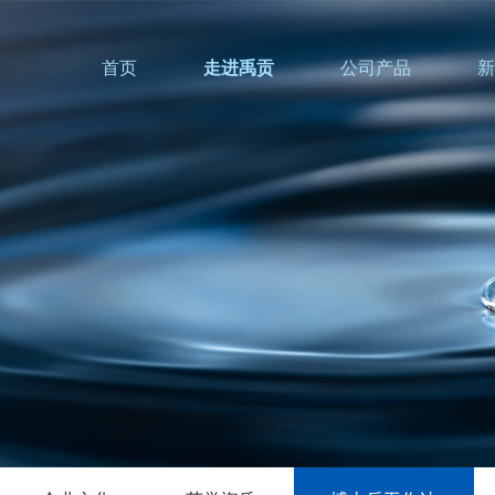
首页
走进禹贡
公司产品
新