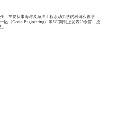
副主任。主要从事海岸及海洋工程水动力学的科研和教学工
n Engineering》等SCI期刊上发表20余篇，授
奖。