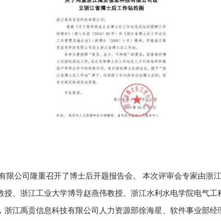
息科技有限公司隆重召开了博士后开题报告会。 本次评审会专家由
教授、浙江工业大学博导赵燕伟教授、浙江水利水电学院电气工
，浙江禹贡信息科技有限公司人力资源部徐海星、软件事业部经