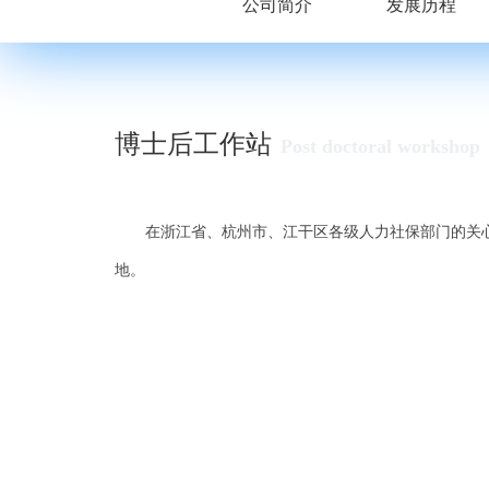
公司简介
发展历程
博士后工作站
Post doctoral workshop
在浙江省、杭州市、江干区各级人力社保部门的关心
地。